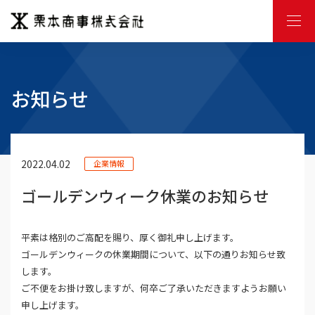
M
E
N
U
お知らせ
2022.04.02
企業情報
ゴールデンウィーク休業のお知らせ
平素は格別のご高配を賜り、厚く御礼申し上げます。
ゴールデンウィークの休業期間について、以下の通りお知らせ致
します。
ご不便をお掛け致しますが、何卒ご了承いただきますようお願い
申し上げます。