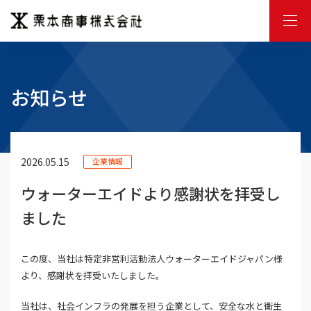
M
E
N
U
お知らせ
2026.05.15
企業情報
ウォーターエイドより感謝状を拝受し
ました
この度、当社は特定非営利活動法人ウォーターエイドジャパン様
より、感謝状を拝受いたしました。
当社は、社会インフラの発展を担う企業として、安全な水と衛生