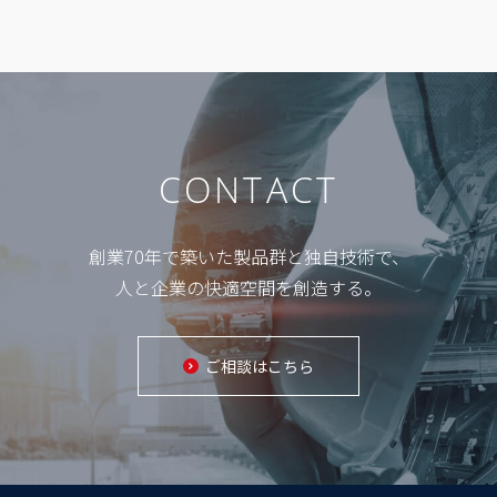
CONTACT
創業70年で築いた製品群と独自技術で、
人と企業の快適空間を創造する。
ご相談はこちら