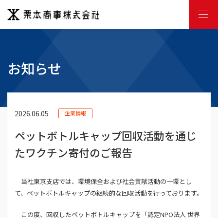
M
E
N
U
お知らせ
2026.06.05
企業情報
ペットボトルキャップ回収活動を通じ
たワクチン寄付のご報告
当社東京支店では、環境保全および社会貢献活動の一環とし
て、ペットボトルキャップの継続的な回収活動を行っております。
この度、回収したペットボトルキャップを「認定NPO法人 世界