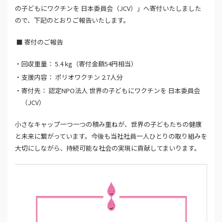
の子どもにワクチンを 日本委員会（JCV）」へ寄付いたしました
ので、下記のとおりご報告いたします。
■ 寄付のご報告
回収重量： 5.4 kg（寄付金額54円相当）
支援内容： ポリオワクチン 2.7人分
寄付先： 認定NPO法人 世界の子どもにワクチンを 日本委員会
（JCV）
小さなキャップ一つ一つの積み重ねが、世界の子どもたちの健康
と未来に繋がっています。今後も当社社員一人ひとりの取り組みを
大切にしながら、持続可能な社会の実現に貢献してまいります。