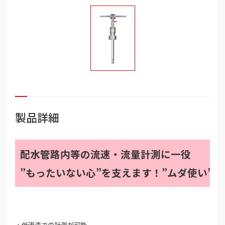
製品詳細
配水管路内等の流速・流量計測に一役
”もったいない心”を支えます！”ムダ使い”
低流速での計測が可能