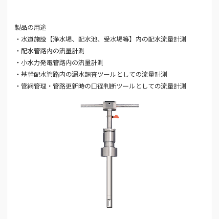
製品の用途
・水道施設【浄水場、配水池、受水場等】内の配水流量計測
・配水管路内の流量計測
・小水力発電管路内の流量計測
・基幹配水管路内の漏水調査ツールとしての流量計測
・管網管理・管路更新時の口径判断ツールとしての流量計測