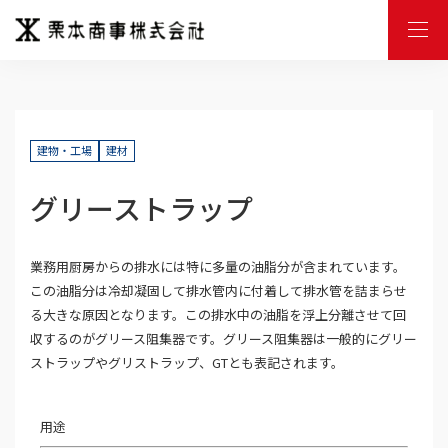
M
E
N
U
建物・工場
建材
グリーストラップ
業務用厨房からの排水には特に多量の油脂分が含まれています。
この油脂分は冷却凝固して排水管内に付着して排水管を詰まらせ
る大きな原因となります。この排水中の油脂を浮上分離させて回
収するのがグリース阻集器です。グリース阻集器は一般的にグリー
ストラップやグリストラップ、GTとも表記されます。
用途