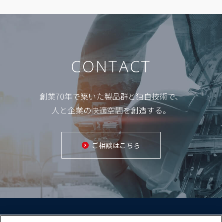
CONTACT
創業70年で築いた製品群と独自技術で、
人と企業の快適空間を創造する。
ご相談はこちら