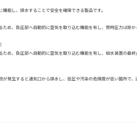
に機能し、排水することで安全を確保できる製品です。
ため、負圧部へ自動的に空気を取り込む機能を有し、常時圧力は掛か
A）
ため、負圧部へ自動的に空気を取り込む機能を有し、給水装置の最終
が発生すると通気口から排水し、低圧や汚染の危険度が低い箇所で、