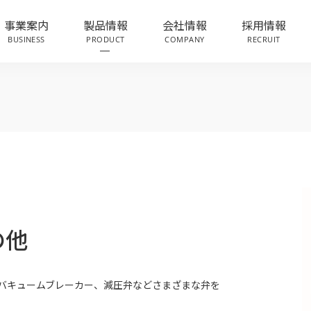
事業案内
製品情報
会社情報
採用情報
BUSINESS
PRODUCT
COMPANY
RECRUIT
の他
バキュームブレーカー、減圧弁などさまざまな弁を