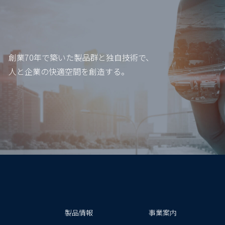
創業70年で築いた製品群と独自技術で、
人と企業の快適空間を創造する。
製品情報
事業案内