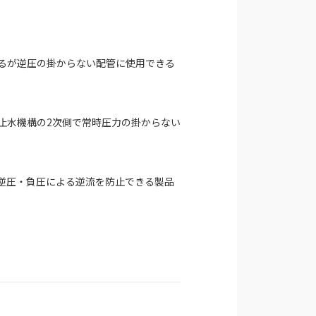
るが逆圧の掛からない配管に使用できる
止水機構の2次側で常時圧力の掛からない
逆圧・負圧による逆流を防止できる製品