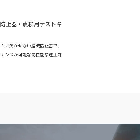
逆流防止器・点検用テストキ
テムに欠かせない逆流防止器で、
テナンスが可能な高性能な逆止弁